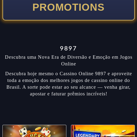
PROMOTIONS
9897
Descubra uma Nova Era de Diversão e Emoção em Jogos
Online
Descubra hoje mesmo o Cassino Online 9897 e aproveite
toda a emoção dos melhores jogos de cassino online do
Brasil. A sorte pode estar ao seu alcance — venha girar,
apostar e faturar prêmios incríveis!