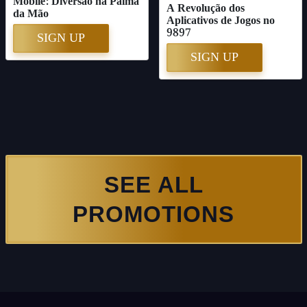
Mobile: Diversão na Palma
A Revolução dos
da Mão
Aplicativos de Jogos no
9897
SIGN UP
SIGN UP
SEE ALL
PROMOTIONS