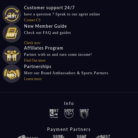
Customer support 24/7
have a question ? Speak to our agent online
Contact CS
New Member Guide
Check out FAQ and guides
Check now
Affiliates Program
Partner with us and earn some income!
Find Out more
Partnerships
Meet our Brand Ambassadors & Sports Partners
Learnt more
Info
Payment Partners