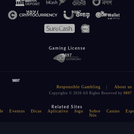
Gaming License
Responsible Gambling
About us
Copyrights © 2026 All Rights Reserved by
9897
Related Sites
de
Eventos
Dicas
Aplicativo
Jogo
Sobre
Casino
Espo
Nós