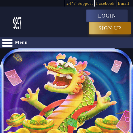
24*7 Support
Facebook
Email
LOGIN
SIGN UP
Menu