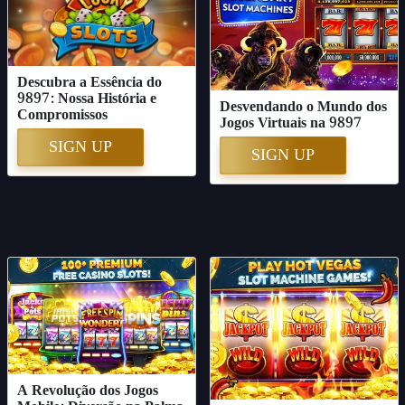
Descubra a Essência do
9897: Nossa História e
Desvendando o Mundo dos
Compromissos
Jogos Virtuais na 9897
SIGN UP
SIGN UP
A Revolução dos Jogos