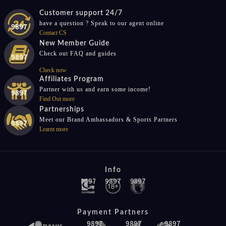
Customer support 24/7
have a question ? Speak to our agent online
Contact CS
New Member Guide
Check out FAQ and guides
Check now
Affiliates Program
Partner with us and earn some income!
Find Out more
Partnerships
Meet our Brand Ambassadors & Sports Partners
Learnt more
Info
Payment Partners