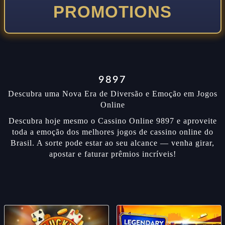
PROMOTIONS
9897
Descubra uma Nova Era de Diversão e Emoção em Jogos
Online
Descubra hoje mesmo o Cassino Online 9897 e aproveite
toda a emoção dos melhores jogos de cassino online do
Brasil. A sorte pode estar ao seu alcance — venha girar,
apostar e faturar prêmios incríveis!