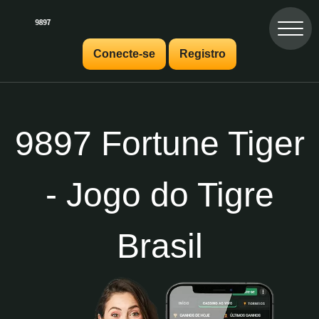
Conecte-se
Registro
9897 Fortune Tiger
- Jogo do Tigre
Brasil