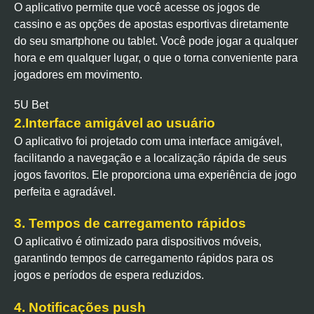
O aplicativo permite que você acesse os jogos de
cassino e as opções de apostas esportivas diretamente
do seu smartphone ou tablet. Você pode jogar a qualquer
hora e em qualquer lugar, o que o torna conveniente para
jogadores em movimento.
5U Bet
2.Interface amigável ao usuário
O aplicativo foi projetado com uma interface amigável,
facilitando a navegação e a localização rápida de seus
jogos favoritos. Ele proporciona uma experiência de jogo
perfeita e agradável.
3. Tempos de carregamento rápidos
O aplicativo é otimizado para dispositivos móveis,
garantindo tempos de carregamento rápidos para os
jogos e períodos de espera reduzidos.
4. Notificações push