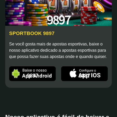
SPORTBOOK 9897
Se você gosta mais de apostas esportivas, baixe o
nosso aplicativo dedicado a apostas esportivas para
que possa fazer suas apostas onde e quando quiser.