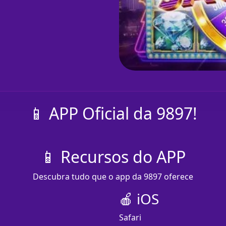
📱 APP Oficial da 9897!
📱 Recursos do APP
Descubra tudo que o app da 9897 oferece
🍎 iOS
Safari