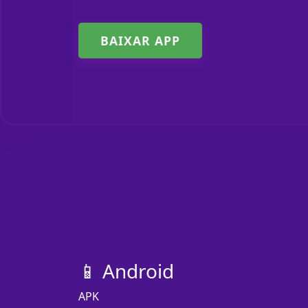
BAIXAR APP
📱 Android
APK