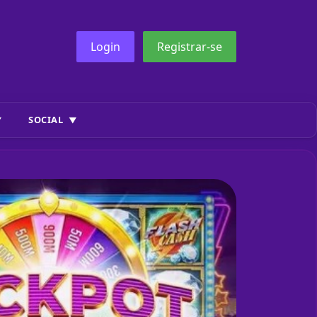
Login
Registrar-se
SOCIAL