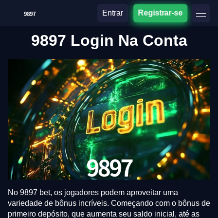
Entrar
Registrar-se
9897 Login Na Conta
No 9897 bet, os jogadores podem aproveitar uma
variedade de bônus incríveis. Começando com o bônus de
primeiro depósito, que aumenta seu saldo inicial, até as