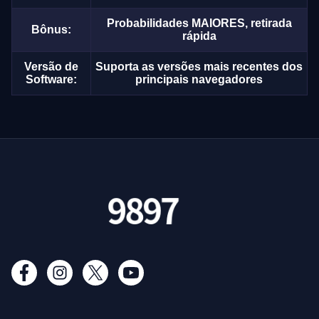
Probabilidades MAIORES, retirada
Bônus:
rápida
Versão de
Suporta as versões mais recentes dos
Software:
principais navegadores