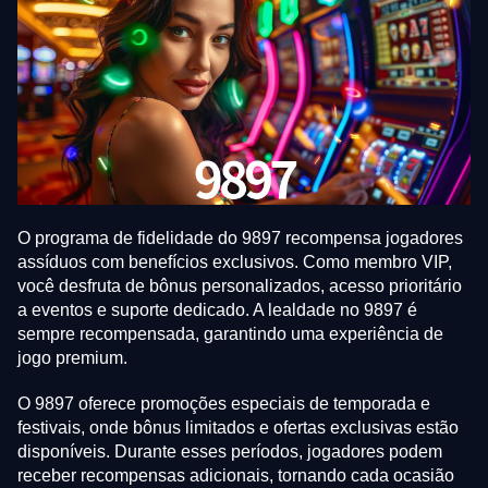
O programa de fidelidade do 9897 recompensa jogadores
assíduos com benefícios exclusivos. Como membro VIP,
você desfruta de bônus personalizados, acesso prioritário
a eventos e suporte dedicado. A lealdade no 9897 é
sempre recompensada, garantindo uma experiência de
jogo premium.
O 9897 oferece promoções especiais de temporada e
festivais, onde bônus limitados e ofertas exclusivas estão
disponíveis. Durante esses períodos, jogadores podem
receber recompensas adicionais, tornando cada ocasião