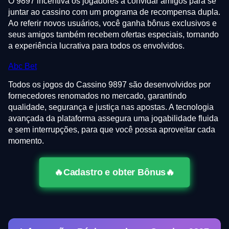
O 9897 incentiva os jogadores a convidar amigos para se
juntar ao cassino com um programa de recompensa dupla.
Ao referir novos usuários, você ganha bônus exclusivos e
seus amigos também recebem ofertas especiais, tornando
a experiência lucrativa para todos os envolvidos.
Abc Bet
Todos os jogos do Cassino 9897 são desenvolvidos por
fornecedores renomados no mercado, garantindo
qualidade, segurança e justiça nas apostas. A tecnologia
avançada da plataforma assegura uma jogabilidade fluida
e sem interrupções, para que você possa aproveitar cada
momento.
🔥Cadastro e obter Bônus🔥