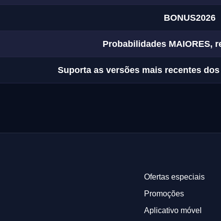
BONUS2026
Probabilidades MAIORES, re
Suporta as versões mais recentes dos
Ofertas especiais
Promoções
Aplicativo móvel