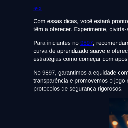
65X
Com essas dicas, você estará pronto
têm a oferecer. Experimente, divirt
Para iniciantes no
9897
, recomendamo
curva de aprendizado suave e oferec
estratégias como começar com apost
No 9897, garantimos a equidade co
transparência e promovemos o jogo 
protocolos de segurança rigorosos.