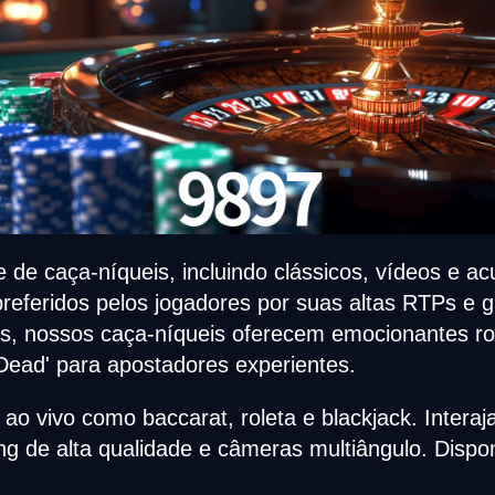
de caça-níqueis, incluindo clássicos, vídeos e a
 preferidos pelos jogadores por suas altas RTPs 
s, nossos caça-níqueis oferecem emocionantes 
f Dead' para apostadores experientes.
 ao vivo como baccarat, roleta e blackjack. Intera
ing de alta qualidade e câmeras multiângulo. Disp