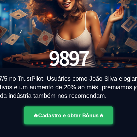
/5 no TrustPilot. Usuários como João Silva elogi
s ativos e um aumento de 20% ao mês, premiamos
 da indústria também nos recomendam.
🔥Cadastro e obter Bônus🔥