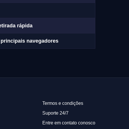
tirada rápida
 principais navegadores
Termos e condições
Suporte 24/7
Entre em contato conosco