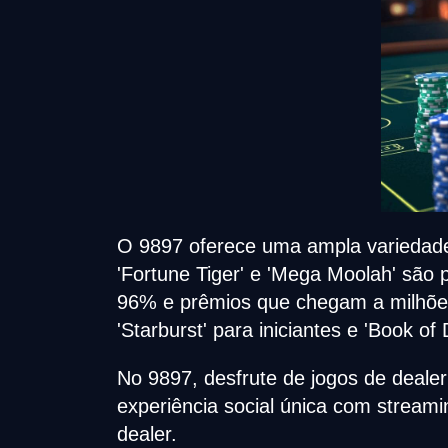
O 9897 oferece uma ampla variedade 
'Fortune Tiger' e 'Mega Moolah' são
96% e prêmios que chegam a milhõe
'Starburst' para iniciantes e 'Book o
No 9897, desfrute de jogos de dealer
experiência social única com stream
dealer.