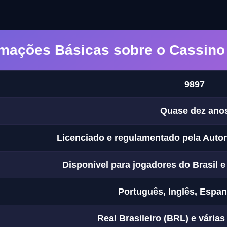
rmações Básicas sobre o Cassino
9897
Quase dez ano
Licenciado e regulamentado pela Autor
Disponível para jogadores do Brasil e
Português, Inglês, Espan
Real Brasileiro (BRL) e vária