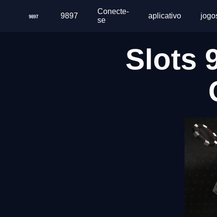
Conecte-
9897
aplicativo
jogo
se
Slots 