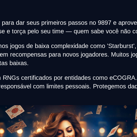
 para dar seus primeiros passos no 9897 e aprovei
a-se e torça pelo seu time — quem sabe você não 
s jogos de baixa complexidade como 'Starburst', '
em recompensas para novos jogadores. Muitos jog
as baixas.
m RNGs certificados por entidades como eCOGRA
responsável com limites pessoais. Protegemos dad