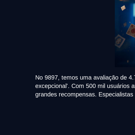
No 9897, temos uma avaliação de 4.7
excepcional'. Com 500 mil usuário
grandes recompensas. Especialistas