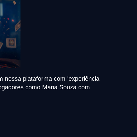
am nossa plataforma com 'experiência
 jogadores como Maria Souza com