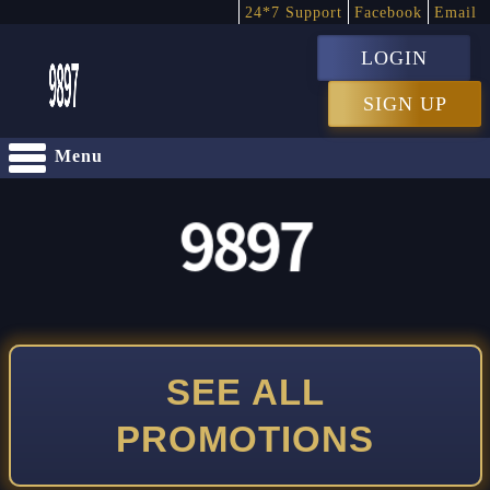
24*7 Support
Facebook
Email
LOGIN
SIGN UP
Menu
SEE ALL
PROMOTIONS