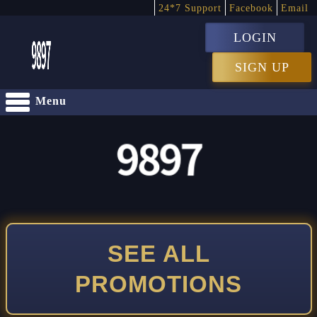
24*7 Support
Facebook
Email
LOGIN
SIGN UP
Menu
SEE ALL
PROMOTIONS