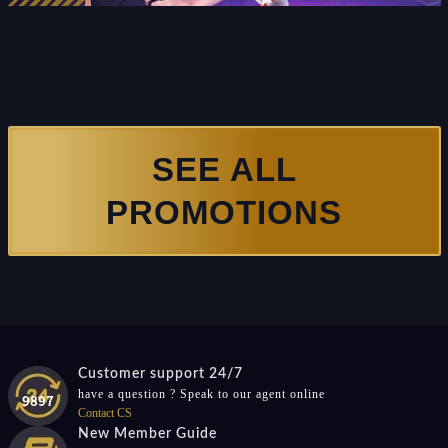
SEE ALL
PROMOTIONS
Customer support 24/7
have a question ? Speak to our agent online
Contact CS
New Member Guide