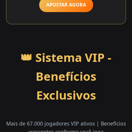
APOSTAR AGORA
👑 Sistema VIP -
Benefícios
Exclusivos
Mais de 67.000 jogadores VIP ativos | Benefícios
crescentes conforme você joga