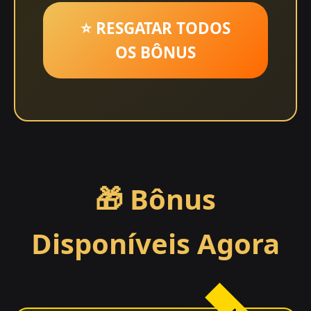
⭐ RESGATAR TODOS
OS BÔNUS
🎁 Bônus
Disponíveis Agora