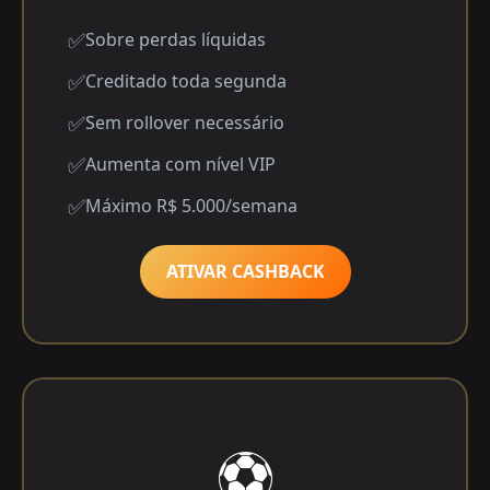
Sobre perdas líquidas
Creditado toda segunda
Sem rollover necessário
Aumenta com nível VIP
Máximo R$ 5.000/semana
ATIVAR CASHBACK
⚽