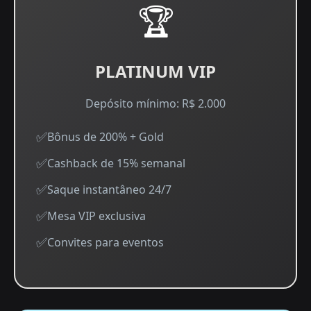
🏆
PLATINUM VIP
Depósito mínimo: R$ 2.000
Bônus de 200% + Gold
Cashback de 15% semanal
Saque instantâneo 24/7
Mesa VIP exclusiva
Convites para eventos