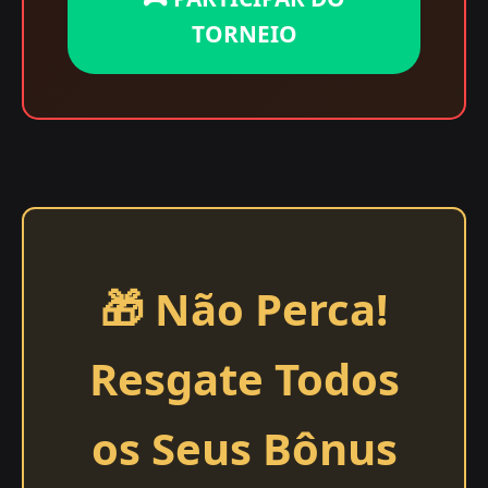
TORNEIO
🎁 Não Perca!
Resgate Todos
os Seus Bônus