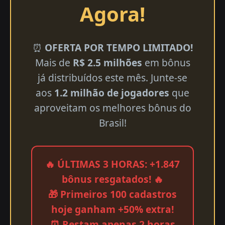
Agora!
⏰
OFERTA POR TEMPO LIMITADO!
Mais de
R$ 2.5 milhões
em bônus
já distribuídos este mês. Junte-se
aos
1.2 milhão de jogadores
que
aproveitam os melhores bônus do
Brasil!
🔥 ÚLTIMAS 3 HORAS: +1.847
bônus resgatados! 🔥
🎁 Primeiros 100 cadastros
hoje ganham +50% extra!
⏰ Restam apenas 2 horas