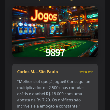
Carlos M. - São Paulo
⭐⭐⭐⭐⭐
"Melhor slot que já joguei! Consegui um
multiplicador de 2.500x nas rodadas
grátis e ganhei R$ 18.000 com uma
aposta de R$ 7,20. Os gráficos são
incríveis e a emoção é constante!"