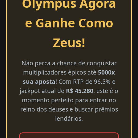
Olympus Agora
e Ganhe Como
Zeus!
Não perca a chance de conquistar
multiplicadores épicos até
5000x
sua aposta
! Com RTP de 96.5% e
jackpot atual de
R$ 45.280
, este é o
momento perfeito para entrar no
reino dos deuses e buscar prêmios
lendários.