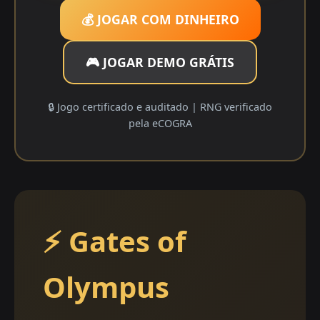
💰 JOGAR COM DINHEIRO
🎮 JOGAR DEMO GRÁTIS
🔒 Jogo certificado e auditado | RNG verificado
pela eCOGRA
⚡ Gates of
Olympus