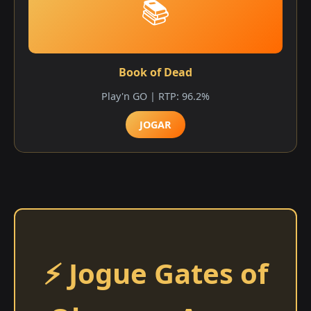
📚
Book of Dead
Play'n GO | RTP: 96.2%
JOGAR
⚡ Jogue Gates of