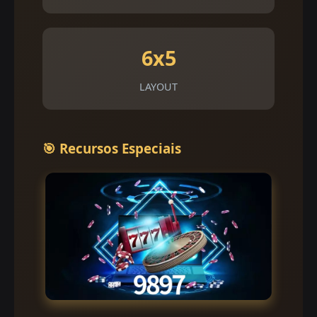
6x5
LAYOUT
🎯 Recursos Especiais