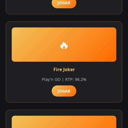
JOGAR
🔥
Fire Joker
Play'n GO | RTP: 96.2%
JOGAR