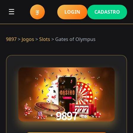
☰
LOGIN
CADASTRO
9897
>
Jogos
>
Slots
> Gates of Olympus