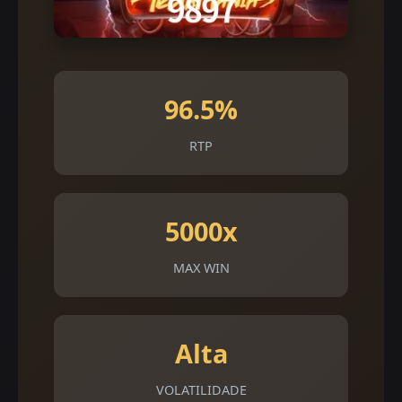
96.5%
RTP
5000x
MAX WIN
Alta
VOLATILIDADE