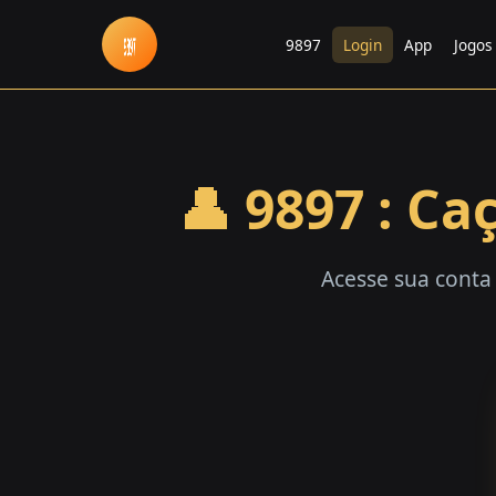
9897
Login
App
Jogos
👤 9897 : C
Acesse sua conta