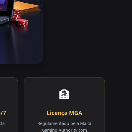
🏦
/7
Licença MGA
cta
Regulamentado pela Malta
Gaming Authority com