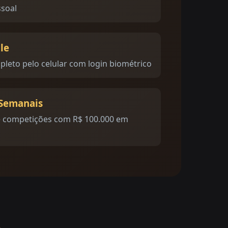
ssoal
le
leto pelo celular com login biométrico
 Semanais
de competições com R$ 100.000 em