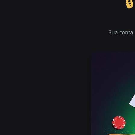

Sua conta 