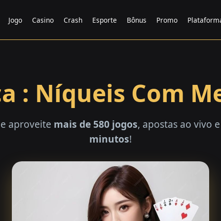
Jogo
Casino
Crash
Esporte
Bônus
Promo
Plataform
aça : Níqueis Com M
 e aproveite
mais de 580 jogos
, apostas ao vivo 
minutos
!