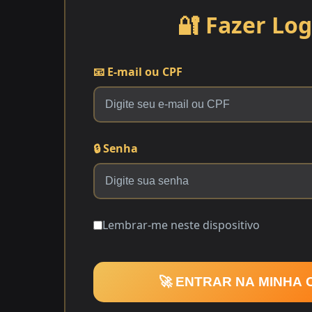
🔐 Fazer Log
📧 E-mail ou CPF
🔒 Senha
Lembrar-me neste dispositivo
🚀 ENTRAR NA MINHA