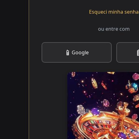
Esqueci minha senha
ou entre com
📱
Google