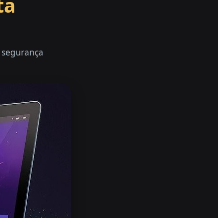
ta
e segurança