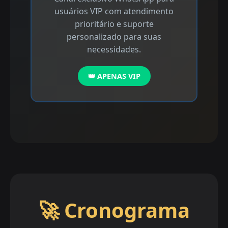
usuários VIP com atendimento
prioritário e suporte
personalizado para suas
necessidades.
👑 APENAS VIP
🚀 Cronograma