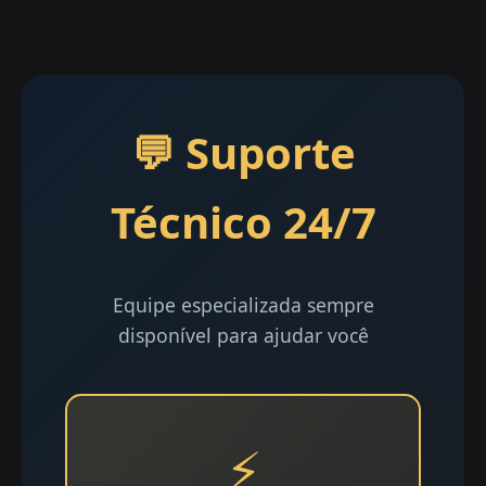
💬 Suporte
Técnico 24/7
Equipe especializada sempre
disponível para ajudar você
⚡