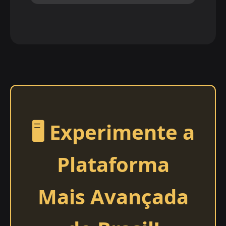
🖥️ Experimente a
Plataforma
Mais Avançada