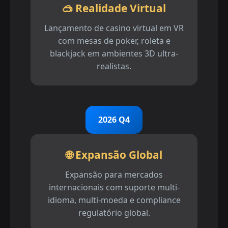
🥽 Realidade Virtual
Lançamento de casino virtual em VR
com mesas de poker, roleta e
blackjack em ambientes 3D ultra-
realistas.
2026 Q4
🌐 Expansão Global
Expansão para mercados
internacionais com suporte multi-
idioma, multi-moeda e compliance
regulatório global.