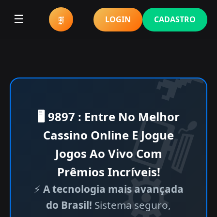
☰
LOGIN
CADASTRO
🖥 9897 : Entre No Melhor
Cassino Online E Jogue
Jogos Ao Vivo Com
Prêmios Incríveis!
⚡
A tecnologia mais avançada
do Brasil!
Sistema seguro,