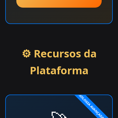
⚙️ Recursos da
Plataforma