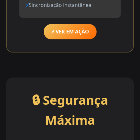
Sincronização instantânea
⚡ VER EM AÇÃO
🔒 Segurança
Máxima