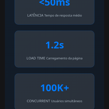
<50ms
LATÊNCIA
Tempo de resposta médio
1.2s
LOAD TIME
Carregamento da página
100K+
CONCURRENT
Usuários simultâneos