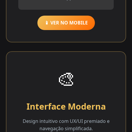
📱 VER NO MOBILE
🎨
Interface Moderna
Design intuitivo com UX/UI premiado e
navegação simplificada.